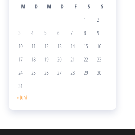
M
D
M
D
F
S
S
1
2
3
4
5
6
7
8
9
10
11
12
13
14
15
16
17
18
19
20
21
22
23
24
25
26
27
28
29
30
31
« Juni