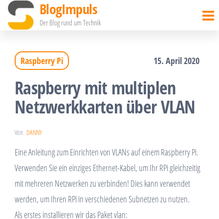
BlogImpuls
Zum
Inhalt
Der Blog rund um Technik
springen
Raspberry Pi
15. April 2020
Raspberry mit multiplen
Netzwerkkarten über VLAN
Von
DANNY
Eine Anleitung zum Einrichten von VLANs auf einem Raspberry Pi.
Verwenden Sie ein einziges Ethernet-Kabel, um Ihr RPi gleichzeitig
mit mehreren Netzwerken zu verbinden! Dies kann verwendet
werden, um Ihren RPi in verschiedenen Subnetzen zu nutzen.
Als erstes installieren wir das Paket vlan: