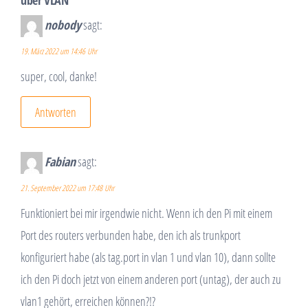
über VLAN“
nobody
sagt:
19. März 2022 um 14:46 Uhr
super, cool, danke!
Antworten
Fabian
sagt:
21. September 2022 um 17:48 Uhr
Funktioniert bei mir irgendwie nicht. Wenn ich den Pi mit einem
Port des routers verbunden habe, den ich als trunkport
konfiguriert habe (als tag.port in vlan 1 und vlan 10), dann sollte
ich den Pi doch jetzt von einem anderen port (untag), der auch zu
vlan1 gehört, erreichen können?!?