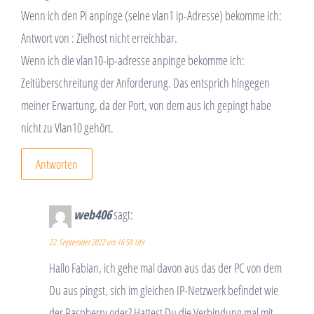
Wenn ich den Pi anpinge (seine vlan1 ip-Adresse) bekomme ich:
Antwort von : Zielhost nicht erreichbar.
Wenn ich die vlan10-ip-adresse anpinge bekomme ich:
Zeitüberschreitung der Anforderung. Das entsprich hingegen
meiner Erwartung, da der Port, von dem aus ich gepingt habe
nicht zu Vlan10 gehört.
Antworten
web406
sagt:
22. September 2022 um 16:58 Uhr
Hallo Fabian, ich gehe mal davon aus das der PC von dem
Du aus pingst, sich im gleichen IP-Netzwerk befindet wie
der Raspberry oder? Hattest Du die Verbindung mal mit